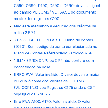
C590, C690, D190, D590 e D690) deve ser igual
ao campo VL_ICMS/ VL _BASE do documento
mestre dos registros C100.
Não está efetuando a dedução dos créditos na
rotina 2.6.7.1.
3.6.2.5 - SPED CONTÁBIL - Plano de contas
(I050). Sem código da conta correlacionada no
Plano de Contas Referenciado - Código RBF.
1.6.1.1- ERRO: CNPJ ou CPF não confere com
cadastrados na base.
ERRO PVA: Valor inválido. O valor deve ser maior
ou igual à soma dos valores da COFINS
(VL_COFINS) dos Registros C175 onde o CST
seja igual a 05 ou 75.
Erro PVA A100/A170: Valor inválido. O Valor