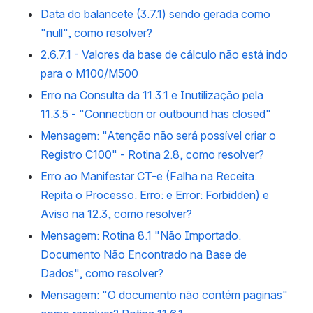
Data do balancete (3.7.1) sendo gerada como
"null", como resolver?
2.6.7.1 - Valores da base de cálculo não está indo
para o M100/M500
Erro na Consulta da 11.3.1 e Inutilização pela
11.3.5 - "Connection or outbound has closed"
Mensagem: "Atenção não será possível criar o
Registro C100" - Rotina 2.8, como resolver?
Erro ao Manifestar CT-e (Falha na Receita.
Repita o Processo. Erro: e Error: Forbidden) e
Aviso na 12.3, como resolver?
Mensagem: Rotina 8.1 "Não Importado.
Documento Não Encontrado na Base de
Dados", como resolver?
Mensagem: "O documento não contém paginas"