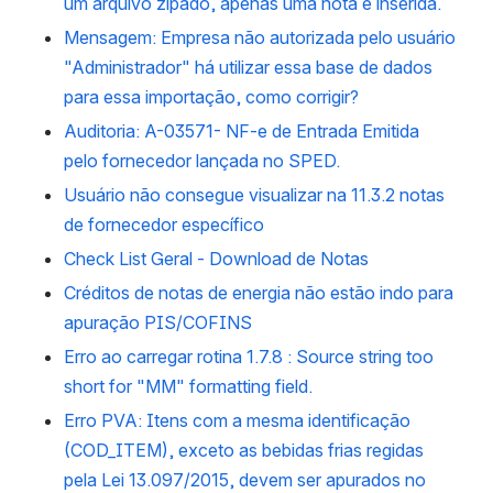
um arquivo zipado, apenas uma nota é inserida.
Mensagem: Empresa não autorizada pelo usuário
"Administrador" há utilizar essa base de dados
para essa importação, como corrigir?
Auditoria: A-03571- NF-e de Entrada Emitida
pelo fornecedor lançada no SPED.
Usuário não consegue visualizar na 11.3.2 notas
de fornecedor específico
Check List Geral - Download de Notas
Créditos de notas de energia não estão indo para
apuração PIS/COFINS
Erro ao carregar rotina 1.7.8 : Source string too
short for "MM" formatting field.
Erro PVA: Itens com a mesma identificação
(COD_ITEM), exceto as bebidas frias regidas
pela Lei 13.097/2015, devem ser apurados no