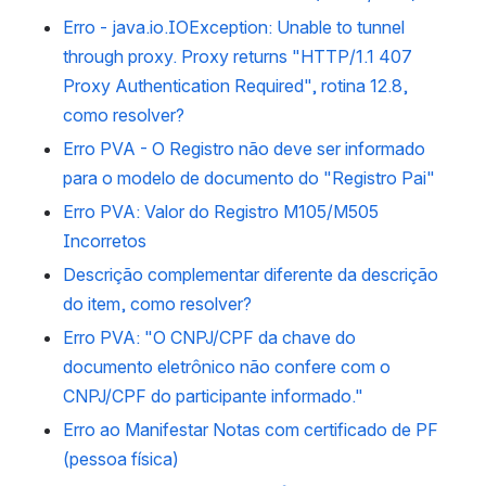
Erro - java.io.IOException: Unable to tunnel
through proxy. Proxy returns "HTTP/1.1 407
Proxy Authentication Required", rotina 12.8,
como resolver?
Erro PVA - O Registro não deve ser informado
para o modelo de documento do "Registro Pai"
Erro PVA: Valor do Registro M105/M505
Incorretos
Descrição complementar diferente da descrição
do item, como resolver?
Erro PVA: "O CNPJ/CPF da chave do
documento eletrônico não confere com o
CNPJ/CPF do participante informado."
Erro ao Manifestar Notas com certificado de PF
(pessoa física)