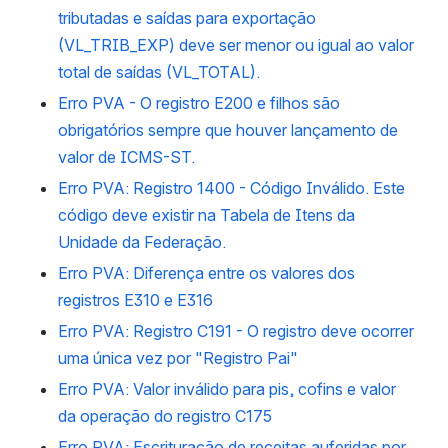
tributadas e saídas para exportação
(VL_TRIB_EXP) deve ser menor ou igual ao valor
total de saídas (VL_TOTAL).
Erro PVA - O registro E200 e filhos são
obrigatórios sempre que houver lançamento de
valor de ICMS-ST.
Erro PVA: Registro 1400 - Código Inválido. Este
código deve existir na Tabela de Itens da
Unidade da Federação.
Erro PVA: Diferença entre os valores dos
registros E310 e E316
Erro PVA: Registro C191 - O registro deve ocorrer
uma única vez por "Registro Pai"
Erro PVA: Valor inválido para pis, cofins e valor
da operação do registro C175
Erro PVA: Escrituração de receitas auferidas por